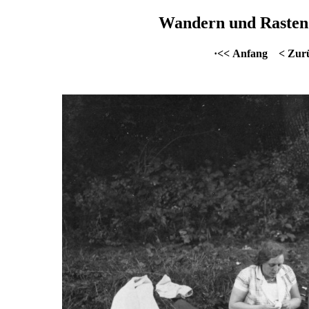
Wandern und Rasten 
·<< Anfang
< Zur