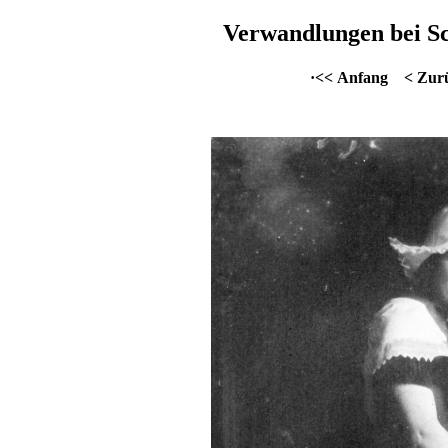
Verwandlungen bei Sc
·<< Anfang
< Zur