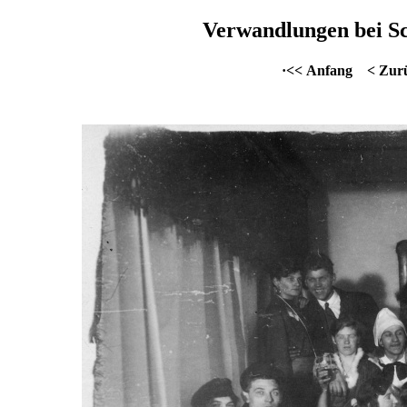
Verwandlungen bei Sc
·<< Anfang
< Zur