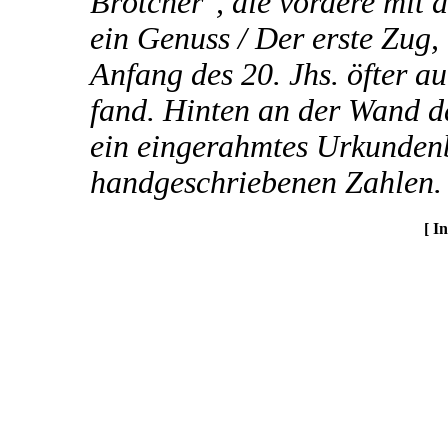
Brötcher", die vordere mit
ein Genuss / Der erste Zug,
Anfang des 20. Jhs. öfter a
fand. Hinten an der Wand d
ein eingerahmtes Urkundenbl
handgeschriebenen Zahlen.
[ I