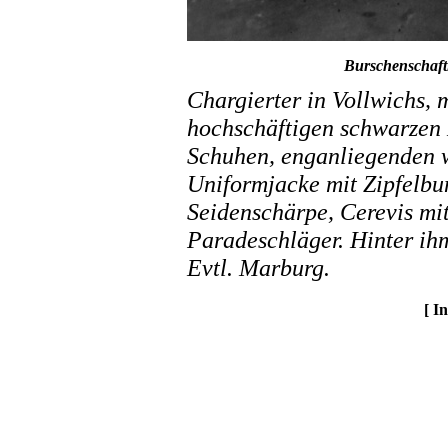
Burschenschaftl
Chargierter in Vollwichs, 
hochschäftigen schwarzen
Schuhen, enganliegenden w
Uniformjacke mit Zipfelbu
Seidenschärpe, Cerevis mi
Paradeschläger. Hinter ih
Evtl. Marburg.
[ I