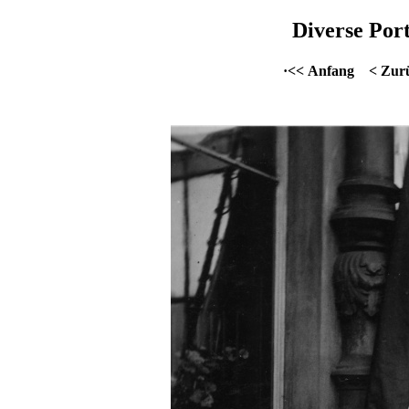
Diverse Port
·<< Anfang
< Zur