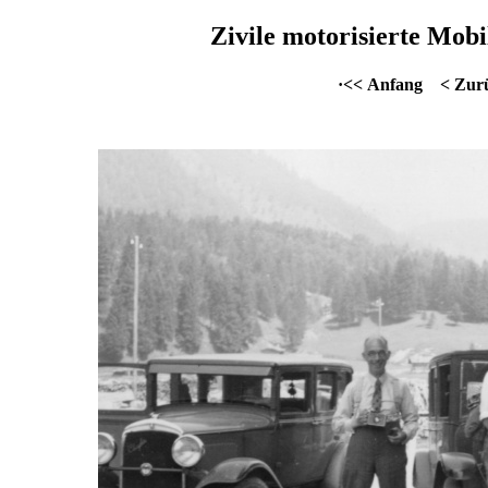
Zivile motorisierte Mobil
·<< Anfang
< Zur