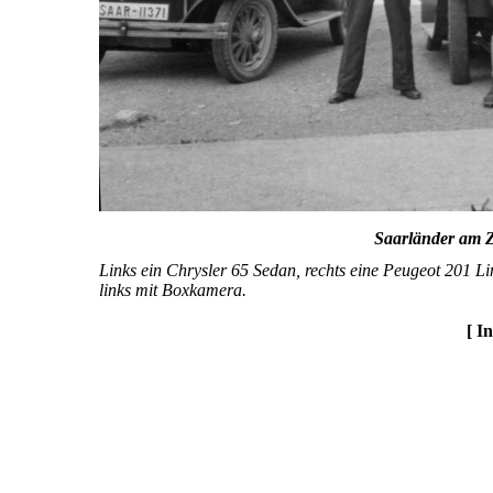
Saarländer am Z
Links ein Chrysler 65 Sedan, rechts eine Peugeot 201 L
links mit Boxkamera.
[ I