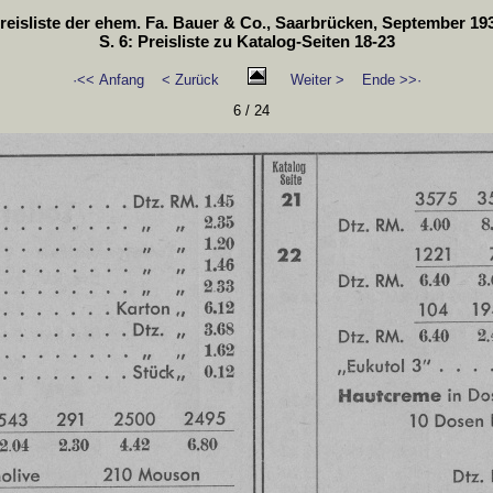
Preisliste der ehem. Fa. Bauer & Co., Saarbrücken, September 193
S. 6: Preisliste zu Katalog-Seiten 18-23
·<< Anfang
< Zurück
Weiter >
Ende >>·
6 / 24